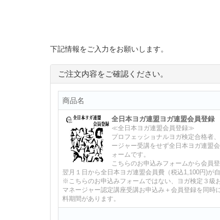
下記情報をご入力をお願いします。
ご注文内容をご確認ください。
商品名
全日本ヨガ連盟ヨガ連盟会員登録
≪全日本ヨガ連盟会員登録≫
プロフェッショナルヨガ検定合格者、
ージャー受講をせず全日本ヨガ連盟会
ォームです。
こちらのお申込みフォームから会員登
翌月１日から全日本ヨガ連盟会員費（税込1,100円)
※こちらのお申込みフォームではない、ヨガ検定３級
マネージャー認定講座受講お申込み＋会員登録を同時
料期間があります。