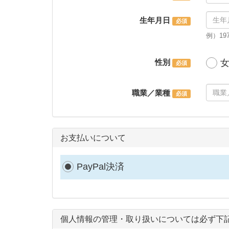
生年月日
例）19
性別
職業／業種
お支払いについて
PayPal決済
個人情報の管理・取り扱いについては必ず下