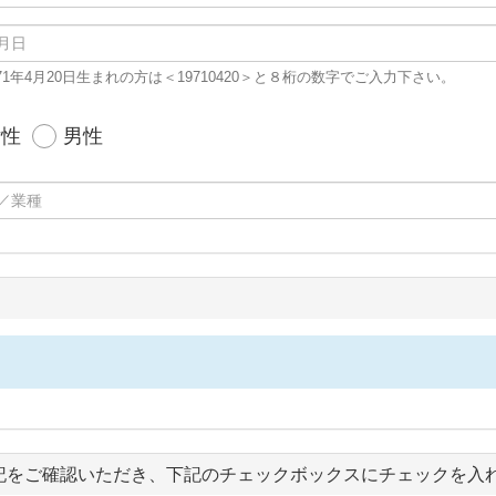
71年4月20日生まれの方は＜19710420＞と８桁の数字でご入力下さい。
女性
男性
記をご確認いただき、下記のチェックボックスにチェックを入