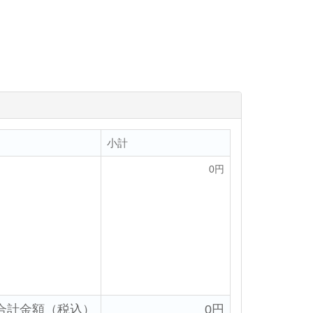
小計
0円
合計金額（税込）
0円